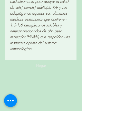
exclusivamente para apoyar la salud
de su(s) perro(s) adulto(s). K-9 y Los
adaptógenos equinos son alimentos
médicos veterinarios que contienen
1,3-1,6 betaglucanos solubles y
heteropolisacáridos de alto peso
molecular (HMW) que respaldan una
respuesta óptima del sistema
inmunológico.
Hogar