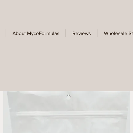
About MycoFormulas
Reviews
Wholesale S