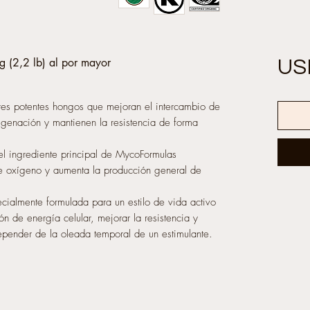
g (2,2 lb) al por mayor
US
es potentes hongos que mejoran el intercambio de
xigenación y mantienen la resistencia de forma
l ingrediente principal de MycoFormulas
de oxígeno y aumenta la producción general de
cialmente formulada para un estilo de vida activo
n de energía celular, mejorar la resistencia y
depender de la oleada temporal de un estimulante.