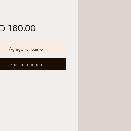
Precio
D 160.00
Agregar al carrito
Realizar compra