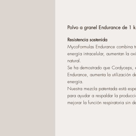
Polvo a granel Endurance de 1 k
Resistencia sostenida
MycoFormulas Endurance combina tr
energía intracelular, aumentan la o
natural.
Se ha demostrado que Cordyceps, e
Endurance, aumenta la utilización 
energía.
Nuestra mezcla patentada está espe
para ayudar a respaldar la producció
mejorar la función respiratoria sin 