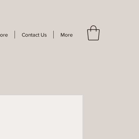
tore
Contact Us
More