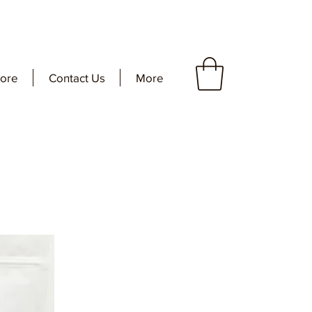
tore
Contact Us
More