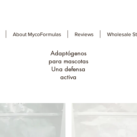
About MycoFormulas
Reviews
Wholesale S
Adaptógenos
para mascotas
Una defensa
activa