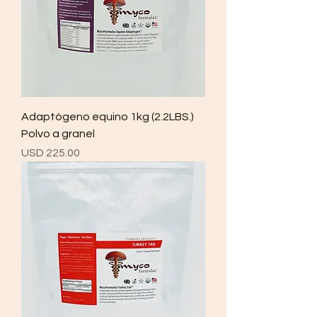
Adaptógeno equino 1kg (2.2LBS.)
Polvo a granel
Precio
USD 225.00