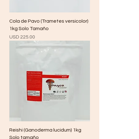
Cola de Pavo (Trametes versicolor)
1kg Solo Tamaño
Precio
USD 225.00
Reishi (Ganoderma lucidum) 1kg
Solo tamaño